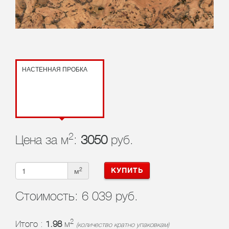
НАСТЕННАЯ ПРОБКА
2
Цена за м
:
3050
руб.
2
м
КУПИТЬ
Стоимость:
6 039 руб.
2
Итого :
1.98
м
(количество кратно упаковкам)