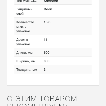
Тип монтажа
Клеевой
Защитный
Воск
слой
Количество
1.98
м.кв. в
упаковке
Досок в
11
упаковке
Длина, мм
600
Ширина, мм
300
Толщина, мм
3
С ЭТИМ ТОВАРОМ