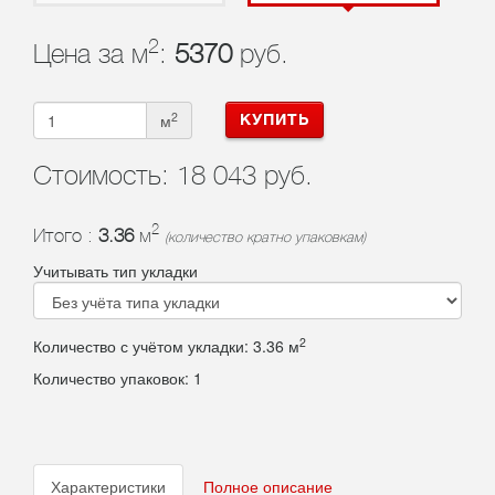
2
Цена за м
:
5370
руб.
2
м
КУПИТЬ
Стоимость:
18 043 руб.
2
Итого :
3.36
м
(количество кратно упаковкам)
Учитывать тип укладки
2
Количество с учётом укладки:
3.36
м
Количество упаковок:
1
Характеристики
Полное описание