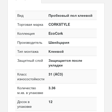
Вид
Пробковый пол клеевой
Торговая марка
CORKSTYLE
Коллекция
EcoCork
Производитель
Швейцария
Тип монтажа
Клеевой
Защитный слой
Защищается после
укладки
Класс
31 (AC3)
износостойкости
Количество
3.36
м.кв. в упаковке
Досок в
12
упаковке