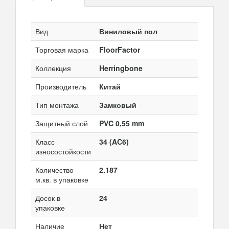
Вид
Виниловый пол
Торговая марка
FloorFactor
Коллекция
Herringbone
Производитель
Китай
Тип монтажа
Замковый
Защитный слой
PVC 0,55 mm
Класс
34 (AC6)
износостойкости
Количество
2.187
м.кв. в упаковке
Досок в
24
упаковке
Наличие
Нет