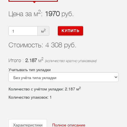
2
Цена за м
:
1970
руб.
2
м
КУПИТЬ
Стоимость:
4 308 руб.
2
Итого :
2.187
м
(количество кратно упаковкам)
Учитывать тип укладки
2
Количество с учётом укладки:
2.187
м
Количество упаковок:
1
Характеристики
Полное описание