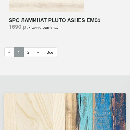
SPC ЛАМИНАТ PLUTO ASHES EM05
1690 р.
- Виниловый пол
«
1
2
»
Все