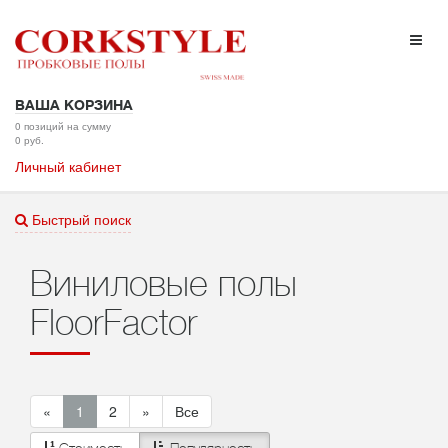
ВАША КОРЗИНА
0 позиций на сумму
0 руб.
Личный кабинет
Быстрый поиск
Виниловые полы
FloorFactor
«
1
2
»
Все